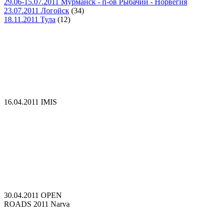
29.06-15.07.2011 Мурманск - п-ов Рыбачий - Норвегия
23.07.2011 Логойск
(34)
18.11.2011 Тула
(12)
16.04.2011 IMIS
30.04.2011 OPEN
ROADS 2011 Narva