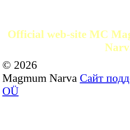
Official web-site MC 
Narv
© 2026
Magmum Narva
Сайт подде
OÜ