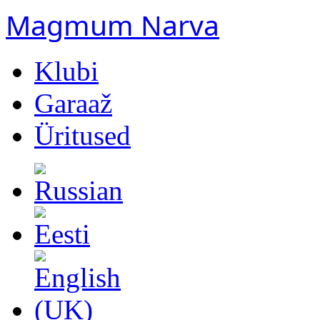
Magmum Narva
Klubi
Garaaž
Üritused