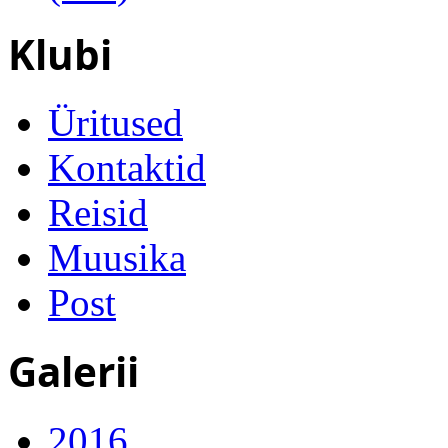
Klubi
Üritused
Kontaktid
Reisid
Muusika
Post
Galerii
2016