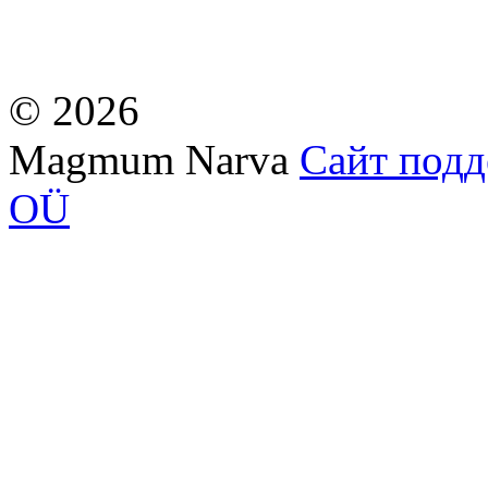
© 2026
Magmum Narva
Сайт подде
OÜ